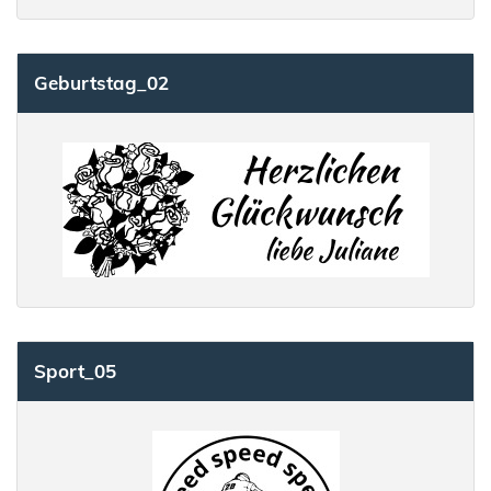
Geburtstag_02
Sport_05