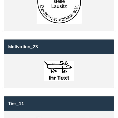
Motivation_23
Tier_11