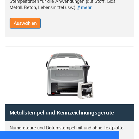
Stempelfarben für alle Anwendungen (auf Stoff, Glas,
Metall, Beton, Lebensmittel usw.),
// mehr
Auswählen
Metallstempel und Kennzeichnungsgeräte
Numeroteure und Datumstempel mit und ohne Textplatte
sowie Kennzeichnungsgeräte.