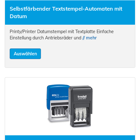
Selbstfärbender Textstempel-Automaten mit
Datum
Printy/Printer Datumstempel mit Textplatte Einfache
Einstellung durch Antriebsräder und
// mehr
Auswählen