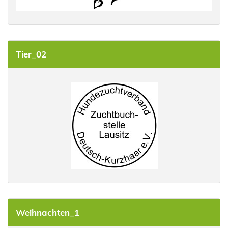
Tier_02
Weihnachten_1