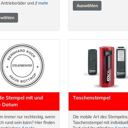
 Antriebsräder und
// mehr
Auswählen
swählen
e Stempel mit und
Taschenstempel
e Datum
 immer nur rechteckig, wenn
Die mobile Art des Stempelns
ch rund sein kann? Hier finden
Taschenstempel mit individue