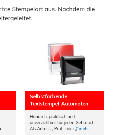
chte Stempelart aus. Nachdem die
tergeleitet.
Selbstfärbende
Textstempel-Automaten
Handlich, praktisch und
unverzichtbar für jeden Gebrauch.
n
Als Adress-, Prüf- oder
// mehr