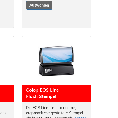
Auswählen
Colop EOS Line
Flash Stempel
.
Die EOS Line bietet moderne,
llem
ergonomische gestaltete Stempel