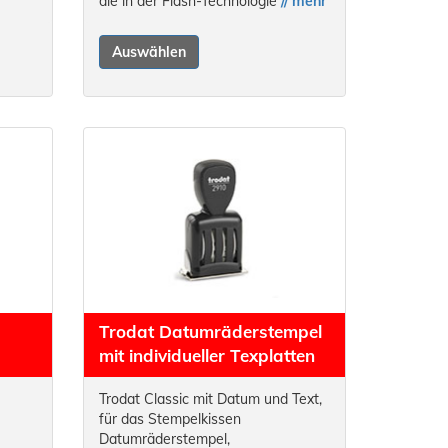
die in der Flash-Technologie
// mehr
Auswählen
Trodat Datumräderstempel
mit individueller Texplatten
Trodat Classic mit Datum und Text,
für das Stempelkissen
Datumräderstempel,