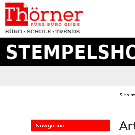
Sie sind
Ar
Navigation