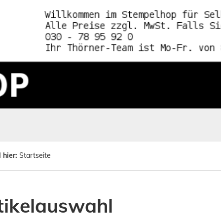
 hier:
Startseite
tikelauswahl