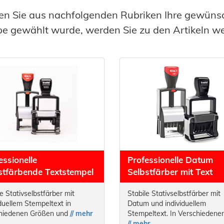
n Sie aus nachfolgenden Rubriken Ihre gewüns
e gewählt wurde, werden Sie zu den Artikeln wei
essionelle
Professionelle Datum
stfärbende Textstempel
Selbstfärber mit Text
e Stativselbstfärber mit
Stabile Stativselbstfärber mit
iduellem Stempeltext in
Datum und individuellem
hiedenen Größen und
// mehr
Stempeltext. In Verschiedene
// mehr