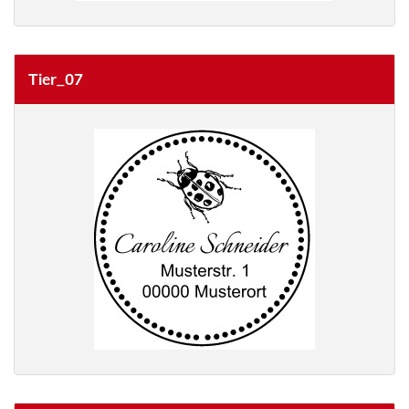
Tier_07