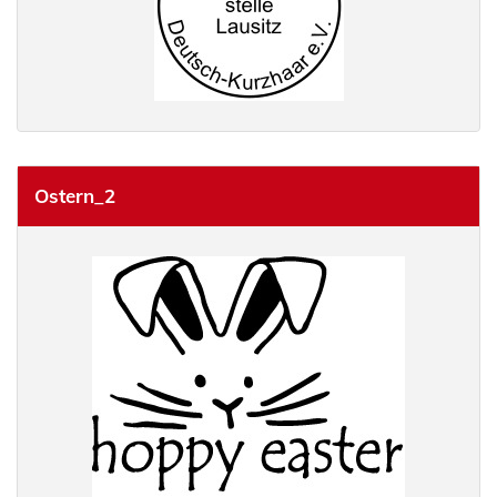
Ostern_2