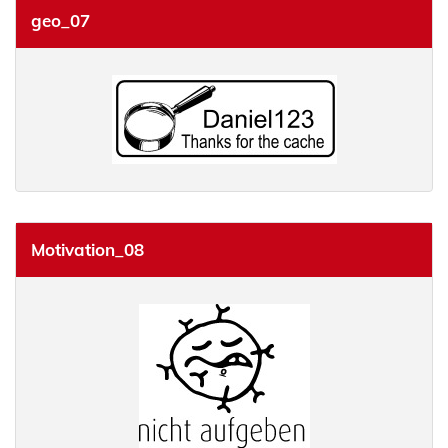
geo_07
Motivation_08