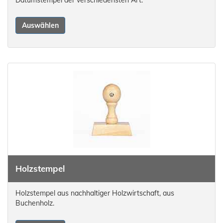
Datumstempel der verschiedensten Art.
Auswählen
Holzstempel
Holzstempel aus nachhaltiger Holzwirtschaft, aus
Buchenholz.